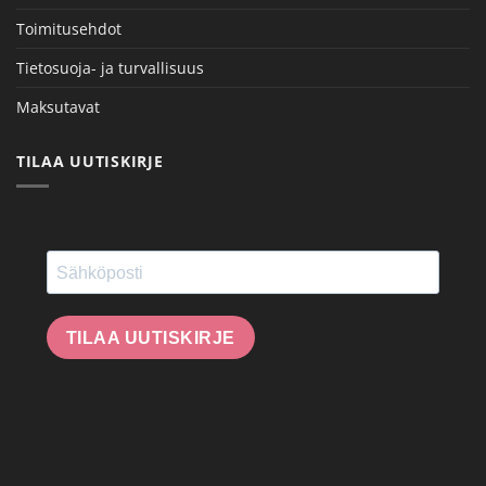
Toimitusehdot
Tietosuoja- ja turvallisuus
Maksutavat
TILAA UUTISKIRJE
TILAA UUTISKIRJE