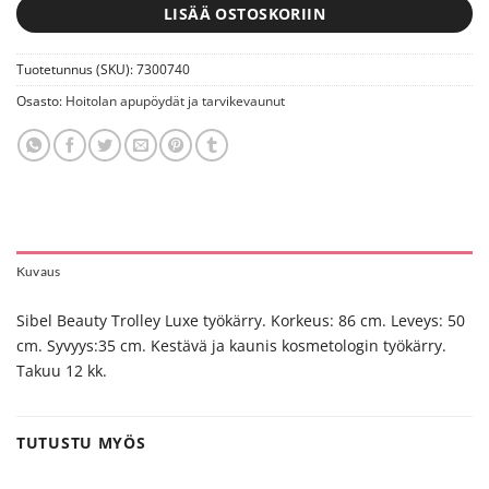
LISÄÄ OSTOSKORIIN
Tuotetunnus (SKU):
7300740
Osasto:
Hoitolan apupöydät ja tarvikevaunut
Kuvaus
Sibel Beauty Trolley Luxe työkärry. Korkeus: 86 cm. Leveys: 50
cm. Syvyys:35 cm. Kestävä ja kaunis kosmetologin työkärry.
Takuu 12 kk.
TUTUSTU MYÖS