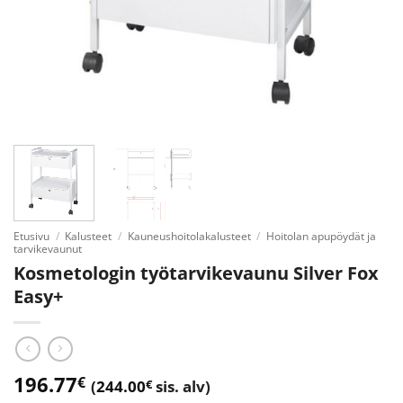
Etusivu
/
Kalusteet
/
Kauneushoitolakalusteet
/
Hoitolan apupöydät ja
tarvikevaunut
Kosmetologin työtarvikevaunu Silver Fox
Easy+
196.77
€
(
244.00
€
sis. alv)