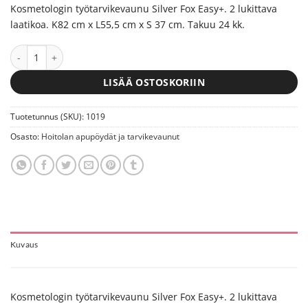
Kosmetologin työtarvikevaunu Silver Fox Easy+. 2 lukittava
laatikoa. K82 cm x L55,5 cm x S 37 cm. Takuu 24 kk.
Kosmetologin työtarvikevaunu Silver Fox Easy+ määrä
LISÄÄ OSTOSKORIIN
Tuotetunnus (SKU):
1019
Osasto:
Hoitolan apupöydät ja tarvikevaunut
Kuvaus
Kosmetologin työtarvikevaunu Silver Fox Easy+. 2 lukittava