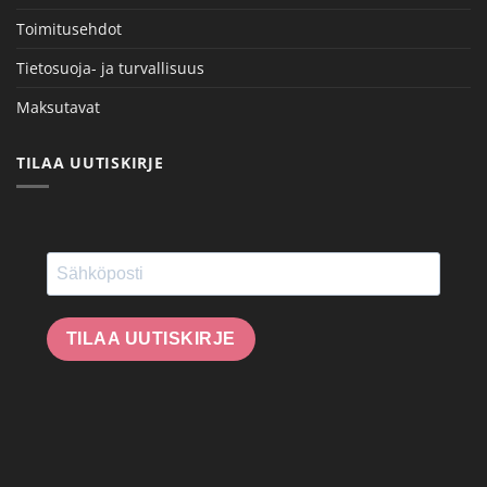
Toimitusehdot
Tietosuoja- ja turvallisuus
Maksutavat
TILAA UUTISKIRJE
TILAA UUTISKIRJE