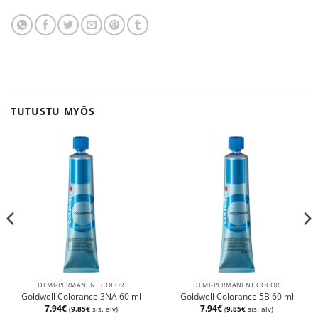
TUTUSTU MYÖS
DEMI-PERMANENT COLOR
DEMI-PERMANENT COLOR
Goldwell Colorance 3NA 60 ml
Goldwell Colorance 5B 60 ml
7.94
€
7.94
€
(
9.85
€
sis. alv)
(
9.85
€
sis. alv)