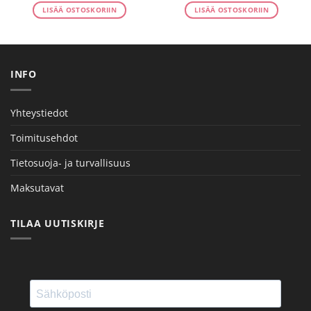
LISÄÄ OSTOSKORIIN
LISÄÄ OSTOSKORIIN
INFO
Yhteystiedot
Toimitusehdot
Tietosuoja- ja turvallisuus
Maksutavat
TILAA UUTISKIRJE