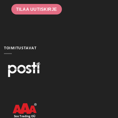
TILAA UUTISKIRJE
TOIMITUSTAVAT