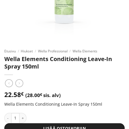
Etusivu
/
Hiukset
/
Wella Professional
/
Wella Elements
Wella Elements Conditioning Leave-In
Spray 150ml
22.58
€
(
28.00
€
sis. alv)
Wella Elements Conditioning Leave-In Spray 150ml
Wella Elements Conditioning Leave-In Spray 150ml määrä
LISÄÄ OSTOSKORIIN