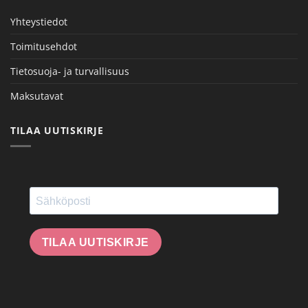
Yhteystiedot
Toimitusehdot
Tietosuoja- ja turvallisuus
Maksutavat
TILAA UUTISKIRJE
TILAA UUTISKIRJE