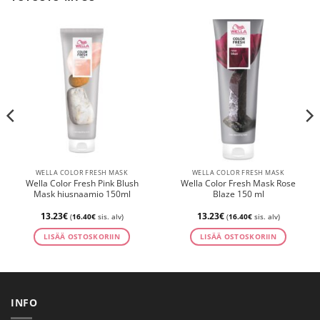
WELLA COLOR FRESH MASK
WELLA COLOR FRESH MASK
Wella Color Fresh Pink Blush
Wella Color Fresh Mask Rose
Mask hiusnaamio 150ml
Blaze 150 ml
13.23
€
13.23
€
(
16.40
€
sis. alv)
(
16.40
€
sis. alv)
LISÄÄ OSTOSKORIIN
LISÄÄ OSTOSKORIIN
INFO