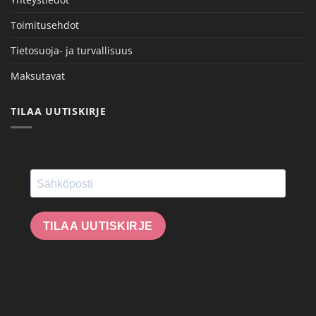
Toimitusehdot
Tietosuoja- ja turvallisuus
Maksutavat
TILAA UUTISKIRJE
TILAA UUTISKIRJE