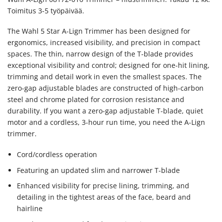
Toimitus 3-5 työpäivää.
The Wahl 5 Star A-Lign Trimmer has been designed for
ergonomics, increased visibility, and precision in compact
spaces. The thin, narrow design of the T-blade provides
exceptional visibility and control; designed for one-hit lining,
trimming and detail work in even the smallest spaces. The
zero-gap adjustable blades are constructed of high-carbon
steel and chrome plated for corrosion resistance and
durability. If you want a zero-gap adjustable T-blade, quiet
motor and a cordless, 3-hour run time, you need the A-Lign
trimmer.
Cord/cordless operation
Featuring an updated slim and narrower T-blade
Enhanced visibility for precise lining, trimming, and
detailing in the tightest areas of the face, beard and
hairline