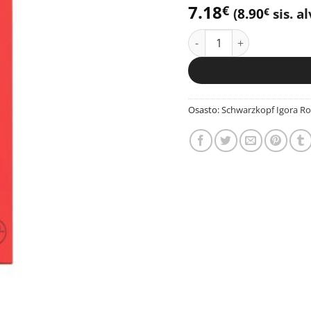
7.18
€
(
8.90
sis. al
€
Schwarzkopf Igora Royal
Osasto:
Schwarzkopf Igora Ro