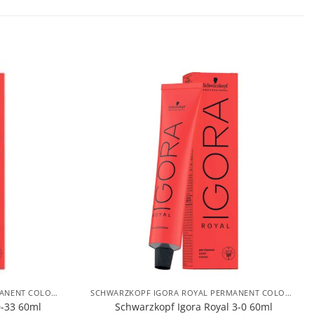
SCHWARZKOPF IGORA ROYAL PERMANENT COLOR HIUSVÄRIT
SCHWARZKOPF IGORA ROYAL PERMANENT COLOR HIUSVÄRIT
0-33 60ml
Schwarzkopf Igora Royal 3-0 60ml