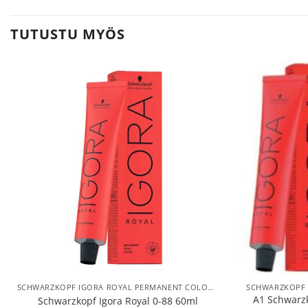
TUTUSTU MYÖS
SCHWARZKOPF IGORA ROYAL PERMANENT COLOR HIUSVÄRIT
A1 Schwarzk
Schwarzkopf Igora Royal 0-88 60ml