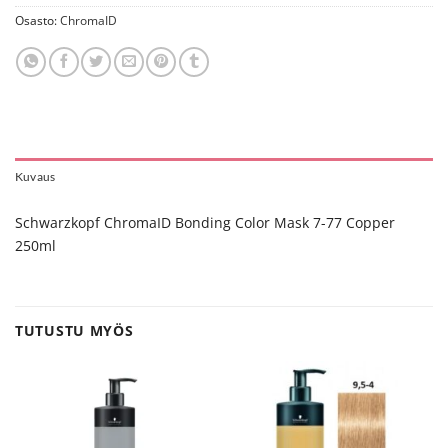
Osasto:
ChromaID
Kuvaus
Schwarzkopf ChromaID Bonding Color Mask 7-77 Copper
250ml
TUTUSTU MYÖS