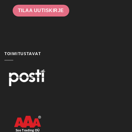
TILAA UUTISKIRJE
TOIMITUSTAVAT