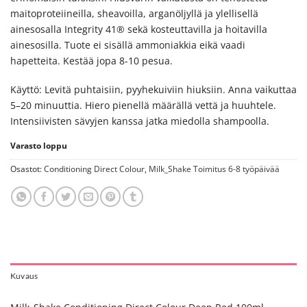
maitoproteiineilla, sheavoilla, arganöljyllä ja ylellisellä
ainesosalla Integrity 41® sekä kosteuttavilla ja hoitavilla
ainesosilla. Tuote ei sisällä ammoniakkia eikä vaadi
hapetteita. Kestää jopa 8-10 pesua.
Käyttö: Levitä puhtaisiin, pyyhekuiviin hiuksiin. Anna vaikuttaa
5–20 minuuttia. Hiero pienellä määrällä vettä ja huuhtele.
Intensiivisten sävyjen kanssa jatka miedolla shampoolla.
Varasto loppu
Osastot:
Conditioning Direct Colour
,
Milk_Shake Toimitus 6-8 työpäivää
Kuvaus