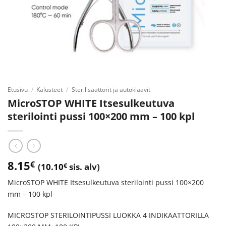
Etusivu
/
Kalusteet
/
Sterilisaattorit ja autoklaavit
MicroSTOP WHITE Itsesulkeutuva
sterilointi pussi 100×200 mm – 100 kpl
8.15
€
(
10.10
€
sis. alv)
MicroSTOP WHITE Itsesulkeutuva sterilointi pussi 100×200
mm – 100 kpl
MICROSTOP STERILOINTIPUSSI LUOKKA 4 INDIKAATTORILLA