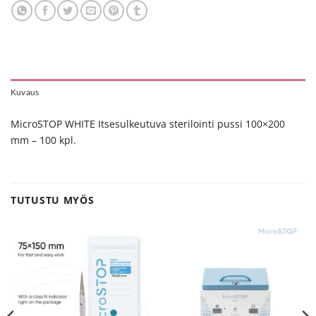
Kuvaus
MicroSTOP WHITE Itsesulkeutuva sterilointi pussi 100×200
mm – 100 kpl.
TUTUSTU MYÖS