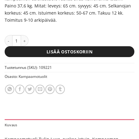
Paino 37,6 kg. Mitat: leveys: 65 cm. syvyys: 45 cm. Selkanojan
korkeus: 45 cm. Istuimen korkeus: 50-67 cm. Takuu 12 kk.
Toimitus 9-10 arkipäivää.
Kampaamotuoli Tulip Luxe, ruskea istuin määrä
LISÄÄ OSTOSKORIIN
Tuotetunnus (SKU):
109221
Osasto:
Kampaamotuolit
Kuvaus