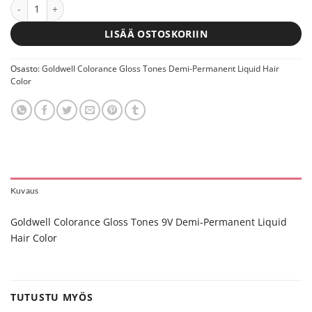
Goldwell Colorance Gloss Tones 9V Demi-Permanent Liquid Hair Co
LISÄÄ OSTOSKORIIN
Osasto:
Goldwell Colorance Gloss Tones Demi-Permanent Liquid Hair
Color
Kuvaus
Goldwell Colorance Gloss Tones 9V Demi-Permanent Liquid
Hair Color
TUTUSTU MYÖS