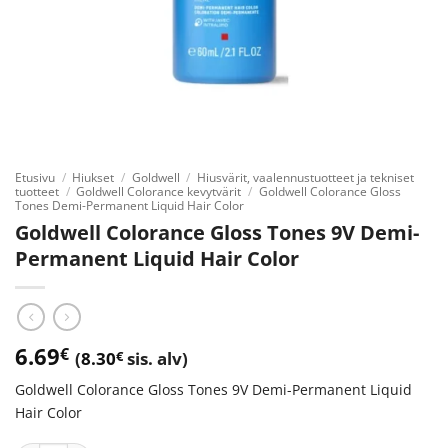
Etusivu
/
Hiukset
/
Goldwell
/
Hiusvärit, vaalennustuotteet ja tekniset
tuotteet
/
Goldwell Colorance kevytvärit
/
Goldwell Colorance Gloss
Tones Demi-Permanent Liquid Hair Color
Goldwell Colorance Gloss Tones 9V Demi-
Permanent Liquid Hair Color
6.69
€
(
8.30
€
sis. alv)
Goldwell Colorance Gloss Tones 9V Demi-Permanent Liquid
Hair Color