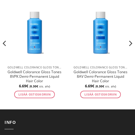
GOLDWELL COLORANCE GLOSS TONES DEMI-PERMANENT LIQUID HAIR COLOR
GOLDWELL COLORANCE GLOSS TONES DEMI-PERMANENT LIQUID HAIR COLOR
Goldwell Colorance Gloss Tones
Goldwell Colorance Gloss Tones
8VPK Demi-Permanent Liquid
8AV Demi-Permanent Liquid
Hair Color
Hair Color
6.69
€
6.69
€
(
8.30
€
sis. alv)
(
8.30
€
sis. alv)
LISÄÄ OSTOSKORIIN
LISÄÄ OSTOSKORIIN
INFO