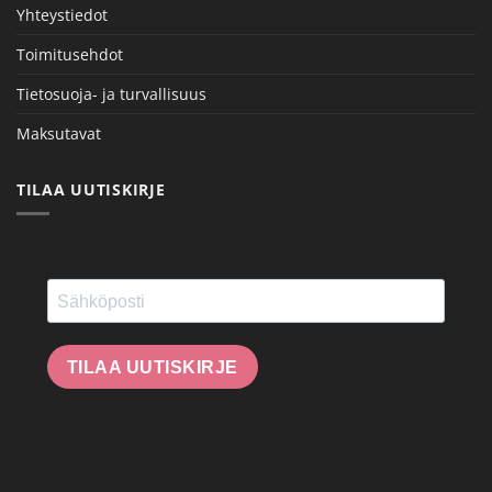
Yhteystiedot
Toimitusehdot
Tietosuoja- ja turvallisuus
Maksutavat
TILAA UUTISKIRJE
TILAA UUTISKIRJE