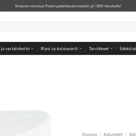
Ilmainen toimitus Postin pakettiautomaattiin yli 180€ tilauksille!
ja vartalohoito
Ripsi-ja kulmavärit
Tarvikkeet
Sähkölai
Etusivu
/
Kalusteet
/
Ste