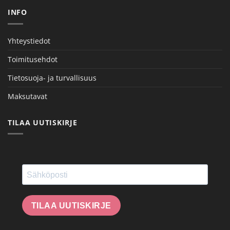
INFO
Yhteystiedot
Toimitusehdot
Tietosuoja- ja turvallisuus
Maksutavat
TILAA UUTISKIRJE
TILAA UUTISKIRJE