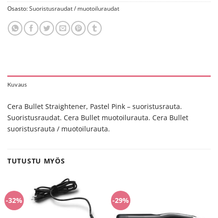
Osasto:
Suoristusraudat / muotoiluraudat
Kuvaus
Cera Bullet Straightener, Pastel Pink – suoristusrauta.
Suoristusraudat. Cera Bullet muotoilurauta. Cera Bullet
suoristusrauta / muotoilurauta.
TUTUSTU MYÖS
-32%
-29%