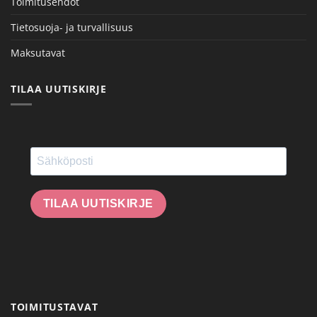
Toimitusehdot
Tietosuoja- ja turvallisuus
Maksutavat
TILAA UUTISKIRJE
TILAA UUTISKIRJE
TOIMITUSTAVAT