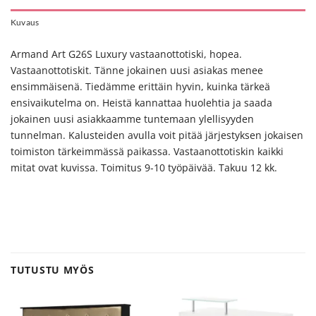
Kuvaus
Armand Art G26S Luxury vastaanottotiski, hopea.
Vastaanottotiskit.
Tänne jokainen uusi asiakas menee
ensimmäisenä.
Tiedämme erittäin hyvin, kuinka tärkeä
ensivaikutelma on. Heistä kannattaa huolehtia ja saada
jokainen uusi asiakkaamme tuntemaan ylellisyyden
tunnelman. Kalusteiden avulla voit pitää järjestyksen jokaisen
toimiston tärkeimmässä paikassa. Vastaanottotiskin kaikki
mitat ovat kuvissa. Toimitus 9-10 työpäivää. Takuu 12 kk.
TUTUSTU MYÖS