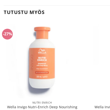
TUTUSTU MYÖS
-27%
NUTRI ENRICH
Wella Invigo Nutri-Enrich Deep Nourishing
Wella Inv