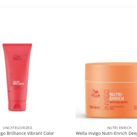
UNCATEGORIZED
NUTRI ENRICH
igo Brilliance Vibrant Color
Wella Invigo Nutri-Enrich De